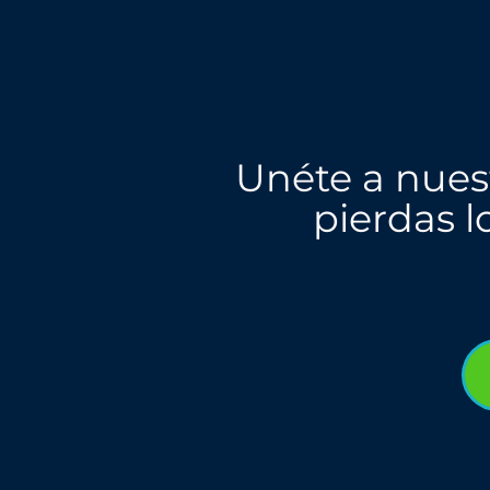
Unéte a nues
pierdas l