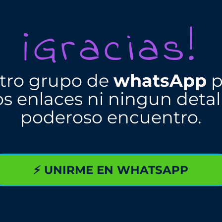
¡Gracias!
tro grupo de
whatsApp
p
os enlaces ni ningun detal
poderoso encuentro.
⚡ UNIRME EN WHATSAPP