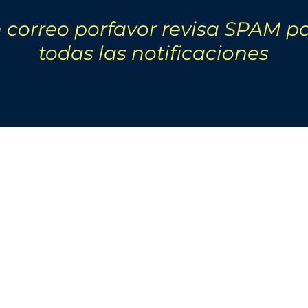
n correo porfavor revisa SPAM pa
todas las notificaciones