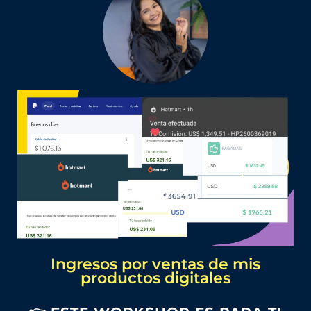
Ingresos por ventas de mis
productos digitales