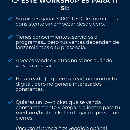
👉 ESTE WORKSHOP ES PARA TI
SI:
Si quieres ganar $1000 USD de forma más
consistente sin empezar desde cero.
Tienes conocimientos, servicios o
programas… pero tus ventas dependen de
lanzamientos o tu presencia.
A veces vendes y otras no sabes cuándo
volverá a pasar.
Has creado (o quieres crear) un producto
digital, pero no genera interesados
constantes.
Quieres un low ticket que se venda
constantemente y prepare clientes para tu
medium/high ticket en lugar de perseguir
cierres
.
(Incluso si nunca has vendido online)