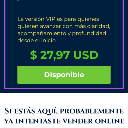
La versión VIP es para quienes
quieren avanzar con más claridad,
acompañamiento y profundidad
desde el inicio.
$ 27,97 USD
Disponible
Si estás aquí, probablemente
ya intentaste vender online