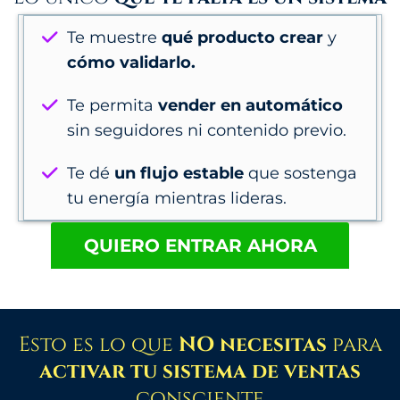
consciente
, simple y probado que:
Te muestre
qué producto crear
y
cómo validarlo.
Te permita
vender en automático
sin seguidores ni contenido previo.
Te dé
un flujo estable
que sostenga
tu energía mientras lideras.
QUIERO ENTRAR AHORA
Esto es lo que
NO necesitas
para
activar tu sistema de ventas
consciente